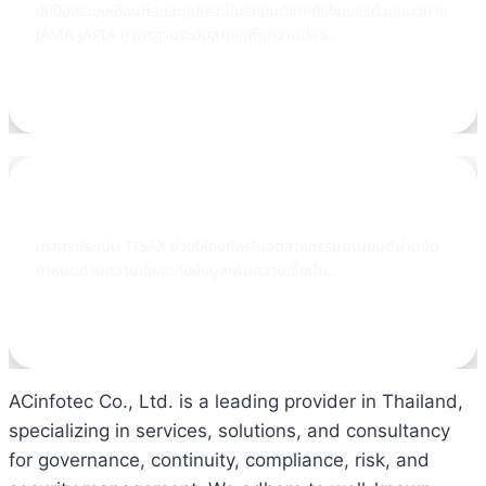
ปกป้องระบบเชื่อมต่อและอุปกรณ์ในรถยนต์จากภัยไซเบอร์ด้วยแนวทาง
JAMA JAPIA มาตรฐานระดับสากลเพื่อความปลอ...
Learn more
TISAX
บริการประเมิน TISAX ช่วยให้องค์กรในอุตสาหกรรมยานยนต์ผ่านข้อ
กำหนดด้านความปลอดภัยข้อมูลเพิ่มความเชื่อมั่น...
Learn more
ACinfotec Co., Ltd. is a leading provider in Thailand,
specializing in services, solutions, and consultancy
for governance, continuity, compliance, risk, and