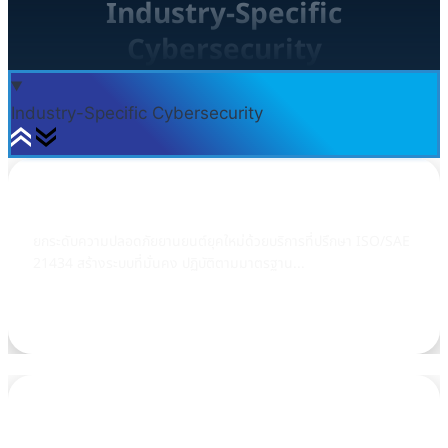
Industry-Specific
Cybersecurity
Industry-Specific Cybersecurity
ISO 21434
ยกระดับความปลอดภัยยานยนต์ยุคใหม่ด้วยบริการที่ปรึกษา ISO/SAE
21434 สร้างระบบที่มั่นคง ปฏิบัติตามมาตรฐาน...
Learn more
JAMA JAPIA