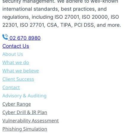
security management. We adhere to well-known
international standards, best practices, and
regulations, including ISO 27001, ISO 20000, ISO
22301, ISO 27701, CSA, TIPA, PCI DSS, and more.
02 670 8980
Contact Us
About Us
What we do
What we believe
Client Success
Contact
Advisory & Auditing
Cyber Range
Cyber Drill & IR Plan
Vulnerability Assessment
Phishing Simulation