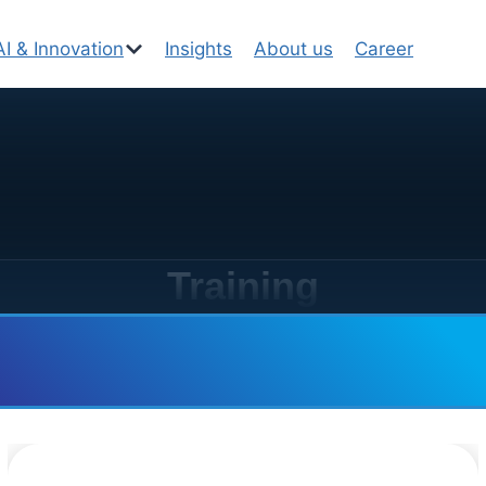
AI & Innovation
Insights
About us
Career
Training