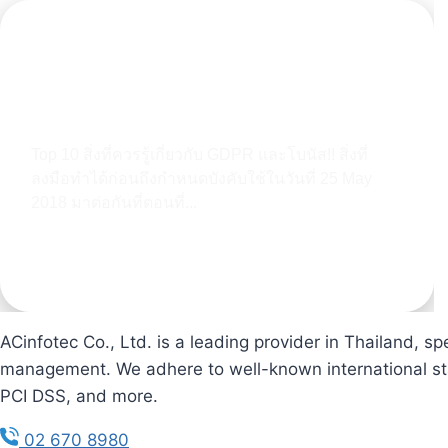
ACinfotec พาเที่ยวงาน RSA Conference
2018 ณ Moscone Center ซานฟรานซิสโก –
ep3
Top 10 สิ่งที่ควรรู้เกี่ยวกับ GDPR และโบนัส!! สิ่งที่
ลงมือทำได้ก่อนถึงกำหนดบังคับใช้ในวันที่ 25 May
2018 มาต่อกันที่ตอนที่...
Learn more
ACinfotec Co., Ltd. is a leading provider in Thailand, sp
management. We adhere to well-known international sta
PCI DSS, and more.
02 670 8980