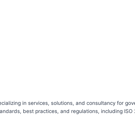
ecializing in services, solutions, and consultancy for gov
ndards, best practices, and regulations, including ISO