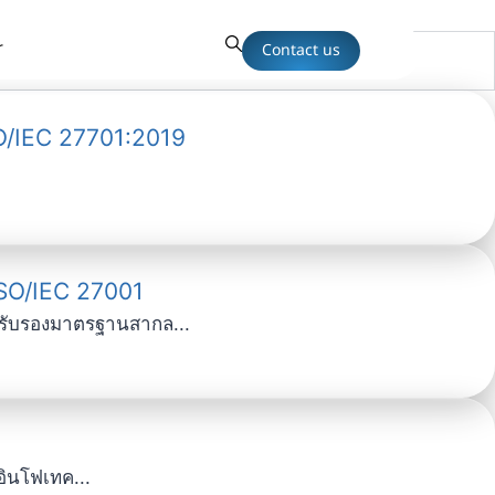
r
Contact us
SO/IEC 27701:2019
ISO/IEC 27001
ารรับรองมาตรฐานสากล...
ินโฟเทค...