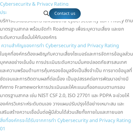
Cybersecurity & Privacy Rating
ประเมินความพร้อม ยกระดับองค์กร
Contact us
บริการประเมินระดับความพร้อมด้าน Cybersecurity และ Privacy ตาม
มาตรฐานสากล พร้อมจัดทำ Roadmap เพื่อระบุความเสี่ยง และยก
ระดับความเชื่อมั่นให้กับองค์กร
ความสำคัญของการทำ Cybersecurity and Privacy Rating
ในยุคที่องค์กรต้องเผชิญกับความเสี่ยงไซเบอร์และการจัดการข้อมูลส่วน
บุคคลอย่างเข้มข้น การประเมินระดับความมั่นคงปลอดภัยสารสนเทศ
และความพร้อมด้านการคุ้มครองข้อมูลจึงเป็นสิ่งจำเป็น การขาดข้อมูลที่
ชัดเจนและการติดตามผลที่ต่อเนื่อง เป็นอุปสรรคต่อการพัฒนาอย่างมี
ทิศทาง Frameworkการประเมินและให้คะแนนที่ออกแบบตามกรอบ
มาตรฐานสากล เช่น NIST CSF 2.0, ISO 27701 และ PDPA จะช่วยให้
องค์กรวิเคราะห์ระดับตนเอง วางแผนปรับปรุงได้อย่างเหมาะสม และ
เสริมสร้างความเชื่อมั่นต่อผู้มีส่วนได้ส่วนเสียทั้งภายในและภายนอก
สิ่งที่องค์กรจะได้รับจากการทำ Cybersecurity and Privacy Rating
01