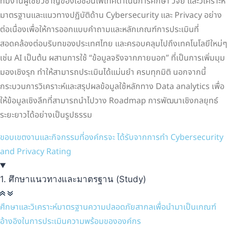
ทีมงานผู้เชี่ยวชาญของเอซีอินโฟเทคดำเนินการศึกษา วิจัย และวิเคราะห์
มาตรฐานและแนวทางปฏิบัติด้าน Cybersecurity และ Privacy อย่าง
ต่อเนื่องเพื่อให้การออกแบบคำถามและหลักเกณฑ์การประเมินที่
สอดคล้องต่อบริบทของประเทศไทย และครอบคลุมไปถึงเทคโนโลยีใหม่ๆ
เช่น AI เป็นต้น ผสานการใช้ “ข้อมูลจริงจากภายนอก” ที่เป็นการเพิ่มมุม
มองเชิงรุก ทำให้สามารถประเมินได้แม่นยำ ครบทุกมิติ นอกจากนี้
กระบวนการวิเคราะห์และสรุปผลข้อมูลใช้หลักทาง Data analytics เพื่อ
ให้ข้อมูลเชิงลึกที่สามารถนำไปวาง Roadmap การพัฒนาเชิงกลยุทธ์
ระยะยาวได้อย่างเป็นรูปธรรม
ขอบเขตงานและกิจกรรมที่องค์กรจะ ได้รับจากการทำ Cybersecurity
and Privacy Rating
1. ศึกษาแนวทางและมาตรฐาน (Study)
ศึกษาและวิเคราะห์มาตรฐานความปลอดภัยสากลเพื่อนำมาเป็นเกณฑ์
อ้างอิงในการประเมินความพร้อมขององค์กร