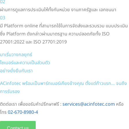
02
ผ่านการดูแลการประเมินให้ทั้งกับหน่วย งานภาครัฐและ เอกชนมา
03
มี Platform online ที่สามารถใช้ในการจัดส่งและรวบรวม แบบประเมิน
ซึ่ง Platform ดังกล่าวผ่านมาตรฐาน ความปลอดภัยทั้ง ISO
27001:2022 และ ISO 27701:2019
มาเริ่มวางกลยุทธ์
ไซเบอร์และความเป็นส่วนตัว
อย่างยั่งยืนกับเรา
ACinfotec พร้อมเป็นพาร์ทเนอร์เคียงข้างคุณ ตั้งแต่ก้าวแรก… จนถึง
การรับรอง
ติดต่อเรา เพื่อขอรับคำปรึกษาฟรี :
services@acinfotec.com
หรือ
โทร
02-670-8980-4
Contact us