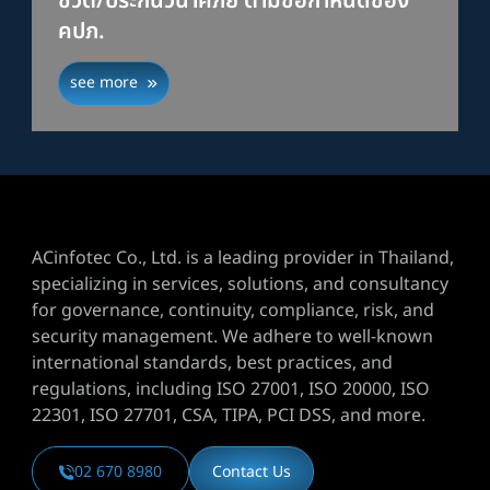
ชีวิต/ประกันวินาศภัย ตามข้อกำหนดของ
คปภ.
see more
ACinfotec Co., Ltd. is a leading provider in Thailand,
specializing in services, solutions, and consultancy
for governance, continuity, compliance, risk, and
security management. We adhere to well-known
international standards, best practices, and
regulations, including ISO 27001, ISO 20000, ISO
22301, ISO 27701, CSA, TIPA, PCI DSS, and more.
02 670 8980
Contact Us